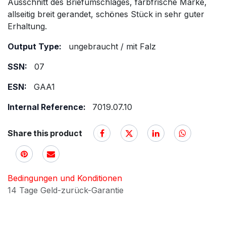
Ausschnitt des Briefumschlages, farbfrische Marke,
allseitig breit gerandet, schönes Stück in sehr guter
Erhaltung.
Output Type:
ungebraucht / mit Falz
SSN:
07
ESN:
GAA1
Internal Reference:
7019.07.10
Share this product
Bedingungen und Konditionen
14 Tage Geld-zurück-Garantie